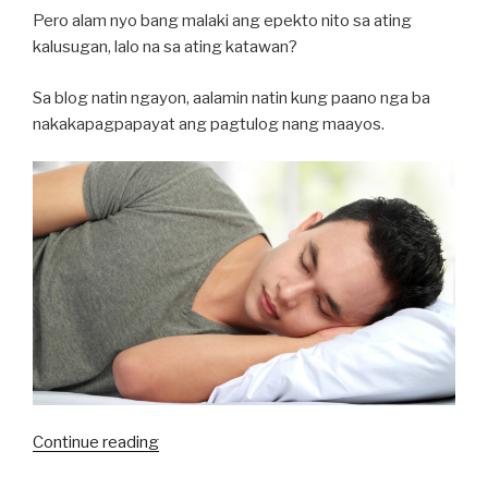
Pero alam nyo bang malaki ang epekto nito sa ating
kalusugan, lalo na sa ating katawan?
Sa blog natin ngayon, aalamin natin kung paano nga ba
nakakapagpapayat ang pagtulog nang maayos.
“Talaga
Continue reading
Nga