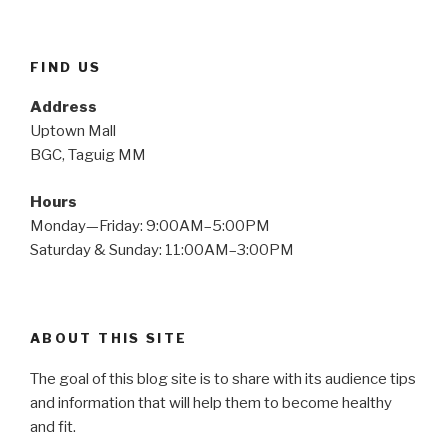
FIND US
Address
Uptown Mall
BGC, Taguig MM
Hours
Monday—Friday: 9:00AM–5:00PM
Saturday & Sunday: 11:00AM–3:00PM
ABOUT THIS SITE
The goal of this blog site is to share with its audience tips
and information that will help them to become healthy
and fit.