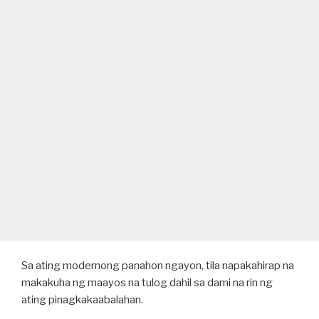
Sa ating modernong panahon ngayon, tila napakahirap na
makakuha ng maayos na tulog dahil sa dami na rin ng
ating pinagkakaabalahan.