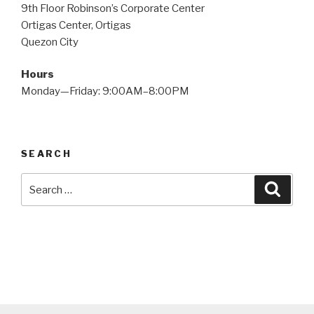
9th Floor Robinson’s Corporate Center
Ortigas Center, Ortigas
Quezon City
Hours
Monday—Friday: 9:00AM–8:00PM
SEARCH
Search
Searc
for: