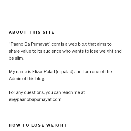
ABOUT THIS SITE
“Paano Ba Pumayat”.com is a web blog that aims to
share value to its audience who wants to lose weight and
be slim.
My name is Elizar Palad (elipalad) and I am one of the
Admin of this blog.
For any questions, you can reach me at
eli@paanobapumayat.com
HOW TO LOSE WEIGHT